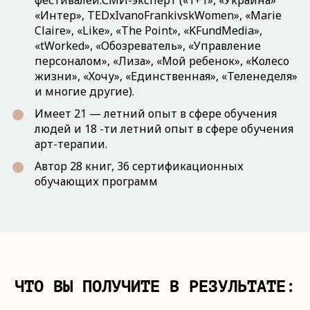
фестивалей:СМИ-эксперт («1+1», «Украина»
«Интер», TEDxIvanoFrankivskWomen», «Marie
Claire», «Like», «The Point», «KFundMedia»,
«tWorked», «Обозреватель», «Управление
персоналом», «Лиза», «Мой ребенок», «Колесо
жизни», «Хочу», «Единственная», «Теленеделя»
и многие другие).
Имеет 21 — летний опыт в сфере обучения
людей и 18 -ти летний опыт в сфере обучения
арт-терапии.
Автор 28 книг, 36 сертификационных
обучающих программ
ЧТО ВЫ ПОЛУЧИТЕ В РЕЗУЛЬТАТЕ: