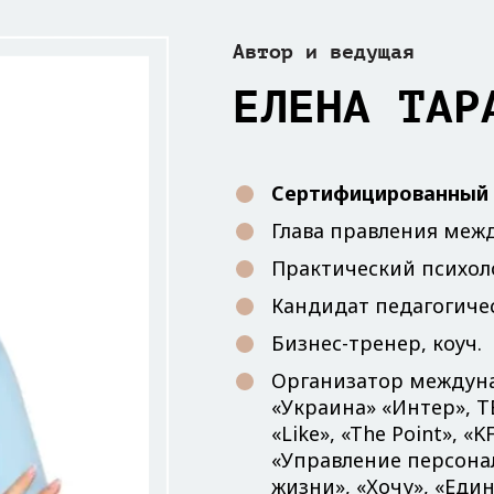
Автор и ведущая
ЕЛЕНА ТАР
Сертифицированный 
Глава правления меж
Практический психол
Кандидат педагогичес
Бизнес-тренер, коуч.
Организатор междуна
«Украина» «Интер», TE
«Like», «The Point», 
«Управление персонал
жизни», «Хочу», «Един