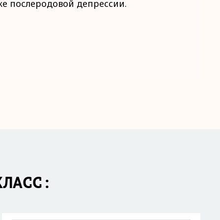
ке послеродовой депрессии.
КЛАСС: