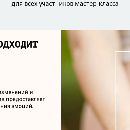
для всех участников мастер-класса
ОДХОДИТ
изменений и
ия предоставляет
ания эмоций.