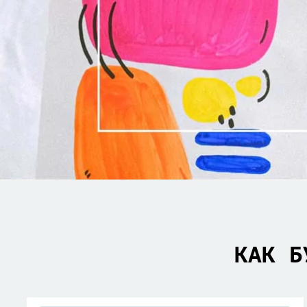
КАК Б