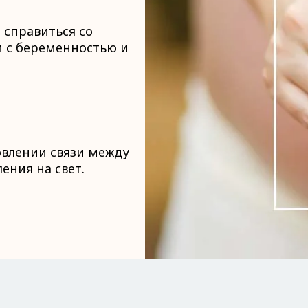
справиться со
и с беременностью и
овлении связи между
ения на свет.