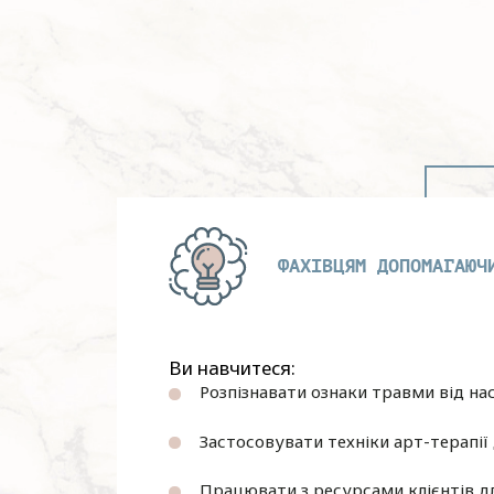
ФАХІВЦЯМ ДОПОМАГАЮЧ
Ви навчитеся:
Розпізнавати ознаки травми від на
Застосовувати техніки арт-терапії 
Працювати з ресурсами клієнтів дл