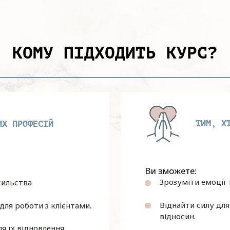
КОМУ ПІДХОДИТЬ КУРС?
ТИМ, Х
ИХ ПРОФЕСІЙ
Ви зможете:
Зрозуміти емоції 
сильства
Віднайти силу дл
для роботи з клієнтами.
відносин.
я їх відновлення.