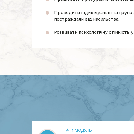
Проводити індивідуальні та групові
постраждали від насильства.
Розвивати психологічну стійкість у 
1 МОДУЛЬ: