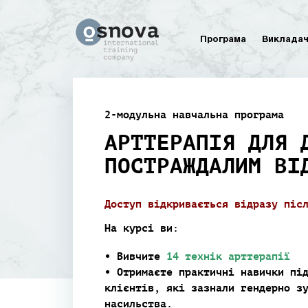
Програма
Виклада
2-модульна навчальна програма
АРТТЕРАПІЯ ДЛЯ 
ПОСТРАЖДАЛИМ ВІ
Доступ відкривається відразу піс
На курсі ви:
• Вивчите
14 технік арттерапії
• Отримаєте практичні навички пі
клієнтів, які зазнали гендерно з
насильства.