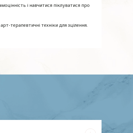
моцінність і навчитися піклуватися про
рт-терапевтичні техніки для зцілення.
: