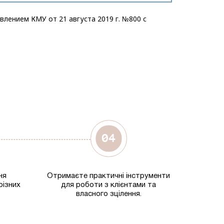
лением КМУ от 21 августа 2019 г. №800 с
ня
Отримаєте практичні інструменти
різних
для роботи з клієнтами та
власного зцілення.