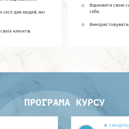
Відновити свою са
себе.
 сесії для людей, які
Використовувати а
своїх клієнтів.
ПРОГРАМА КУРСУ
2 МОДУЛЬ