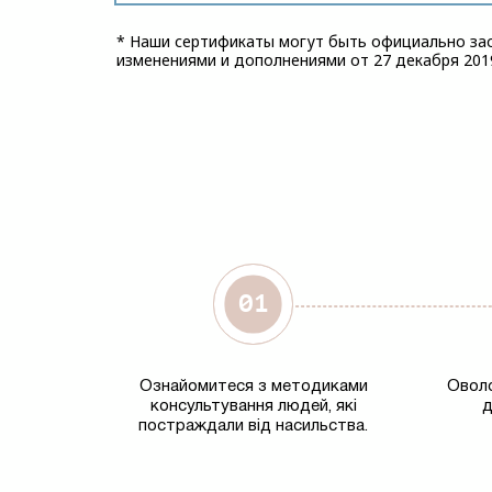
* Наши сертификаты могут быть официально зас
изменениями и дополнениями от 27 декабря 2019
Ознайомитеся з методиками
Оволо
консультування людей, які
д
постраждали від насильства.