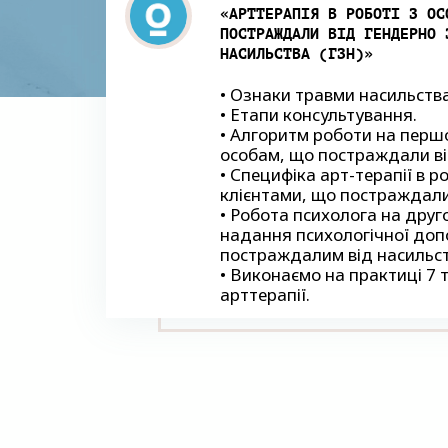
«АРТТЕРАПІЯ В РОБОТІ З ОС
ПОСТРАЖДАЛИ ВІД ГЕНДЕРНО 
НАСИЛЬСТВА (ГЗН)»
• Ознаки травми насильства
• Етапи консультування.
• Алгоритм роботи на перш
особам, що постраждали ві
• Специфіка арт-терапії в ро
клієнтами, що постраждали
• Робота психолога на друг
надання психологічної до
постраждалим від насильс
• Виконаємо на практиці 7 т
арттерапії.