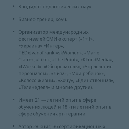
Кандидат педагогических наук.
Бизнес-тренер, коуч.
Организатор международных
фестивалей:СМИ-эксперт («1+1»,
«Украина» «Интер»,
TEDxIvanoFrankivskWomen», «Marie
Claire», «Like», «The Point», «KFundMedia»,
«tWorked», «Обозреватель», «Управление
персоналом», «Лиза», «Мой ребенок»,
«Колесо жизни», «Хочу», «Единственная»,
«Теленеделя» и многие другие).
Имеет 21 — летний опыт в сфере
обучения людей и 18 -ти летний опыт в
сфере обучения арт-терапии.
Автор 28 книг, 36 сертификационных