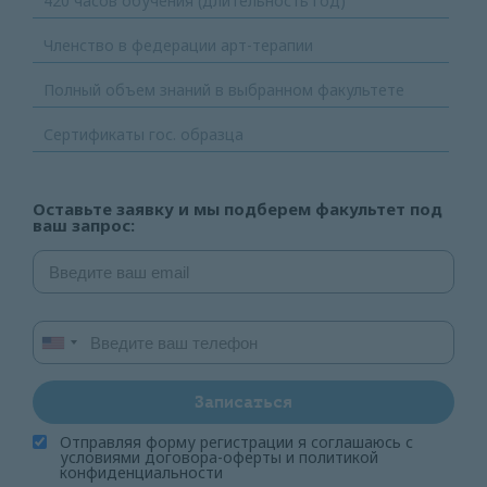
420 часов обучения (длительность год)
Членство в федерации арт-терапии
Полный объем знаний в выбранном факультете
Сертификаты гос. образца
Оставьте заявку и мы подберем факультет под
ваш запрос:
Записаться
Отправляя форму регистрации я соглашаюсь с
условиями
договора-оферты
и
политикой
конфиденциальности