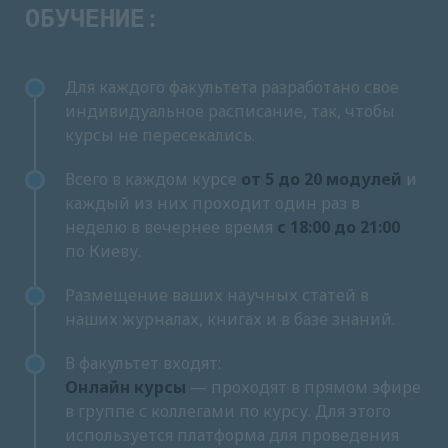
ОБУЧЕНИЕ:
Для каждого факультета разработано свое
индивидуальное расписание, так, чтобы
курсы не пересекались.
Всего в каждом курсе
от 5 до 20 модулей
и
каждый из них проходит один раз в
неделю в вечернее время
с 18:00 до 21:00
по Киеву.
Размещение ваших научных статей в
наших журналах, книгах и в базе знаний.
В факультет входят:
Онлайн курсы
— проходят в прямом эфире
в группе с коллегами по курсу. Для этого
используется платформа для проведения