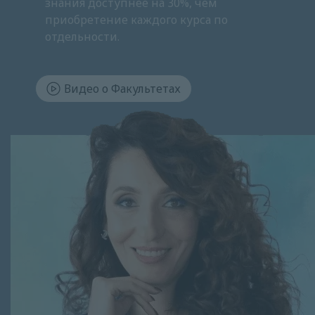
знания доступнее на 30%, чем
приобретение каждого курса по
отдельности.
Видео о Факультетах