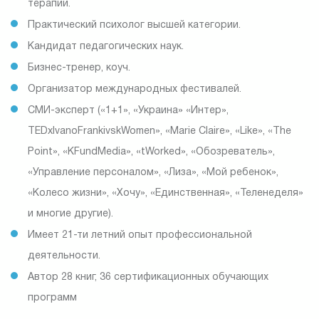
терапии.
Практический психолог высшей категории.
Кандидат педагогических наук.
Бизнес-тренер, коуч.
Организатор международных фестивалей.
СМИ-эксперт («1+1», «Украина» «Интер»,
TEDxIvanoFrankivskWomen», «Marie Claire», «Like», «The
Point», «KFundMedia», «tWorked», «Обозреватель»,
«Управление персоналом», «Лиза», «Мой ребенок»,
«Колесо жизни», «Хочу», «Единственная», «Теленеделя»
и многие другие).
Имеет 21-ти летний опыт профессиональной
деятельности.
Автор 28 книг, 36 сертификационных обучающих
программ