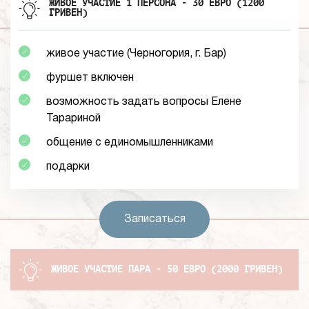
ЖИВОЕ УЧАСТИЕ 1 ПЕРСОНА - 30 ЕВРО (1200
ГРИВЕН)
живое участие (Черногория, г. Бар)
фуршет
включен
возможность
задать вопросы Елене
Тарариной
общение с
единомышленниками
подарки
Записаться
ЖИВОЕ УЧАСТИЕ ПАРА - 50 ЕВРО (2000 ГРИВЕН)