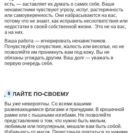
есть, — заставляет их думать о самих себе. Ваши
ненавистники чувствуют угрозу, испуг, растерянность
или самоуверенность. Они набрасываются на вас,
потому что не знают, как исправить несоответствия или
недостатки в своей собственной жизни. Это не на вас,
а на них.
Ваша работа — игнорировать ненавистников.
Почувствуйте сочувствие, жалость или веселье, но не
позволяйте им проникнуть вам под кожу. Вы не
обязаны угождать другим. Ваш долг — уважать в
первую очередь себя.
ДЕЛАЙТЕ ПО-СВОЕМУ
8
Вы
уже
невероятны. Со всеми вашими
развевающимися флагами и причудами. В крошечной
рамке или с пышными изгибами. Не позволяйте
представлению о том, что нужно быть милым,
любимым или популярным, мешали вам быть собой.
Избавьтесь от масок. Перестаньте прятаться за чужими