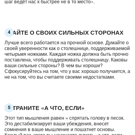
шаг ведёт нас к быстрее не в то место».
ЗНАЙТЕ О СВОИХ СИЛЬНЫХ СТОРОНАХ
4
Лучше всего работается на прочной основе. Думайте о
своей уверенности как о столешнице, поддерживаемой
четырьмя ножками. Каждая ножка должна быть прочно
поставлена, чтобы поддерживать столешницу. Каковы
ваши сильные стороны? В чем вы хороши?
Сфокусируйтесь на том, что у вас хорошо получается, а
не на том, что вы считаете своими недостатками.
УСТРАНИТЕ «А ЧТО, ЕСЛИ»
5
Этот тип мышления равен = спрятать голову в песок.
Это дестабилизирует ваши убеждения, внесет
сомнения в ваше мышление и пошатнет основы.
Каждый раз, когда вы начинаете думать «а что, если»,