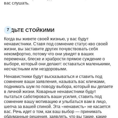
вас слушать.
БУДЬТЕ СТОЙКИМИ
7
Когда вы живете своей жизнью, у вас будут
ненавистники. Ставя под сомнение статус-кво своей
жизни, вы заставите других почувствовать себя
некомфортно, потому что они увидят в ваших
переменах, блеске и храбрости прямое суждение о
выборе, который они делают: оставаться маленькими,
несчастными или нездоровыми.
Ненавистники будут высказываться и ставить под
сомнение ваши заявления, называть вас кличками,
поднимать шум по поводу выбора, который вы делаете
в личной жизни. Коварные ненавистники будут
пытаться саботировать ваши усилия, ставить под
сомнение вашу мотивацию и улыбаться вам в лицо,
шепча за вашей спиной. Эта «ненависть» не касается
вас. Речь идет о том, как ваш выбор — принимать
обдуманные решения, заявлять, что вы такие, какие