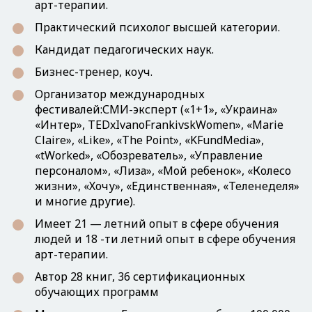
арт-терапии.
Практический психолог высшей категории.
Кандидат педагогических наук.
Бизнес-тренер, коуч.
Организатор международных
фестивалей:СМИ-эксперт («1+1», «Украина»
«Интер», TEDxIvanoFrankivskWomen», «Marie
Claire», «Like», «The Point», «KFundMedia»,
«tWorked», «Обозреватель», «Управление
персоналом», «Лиза», «Мой ребенок», «Колесо
жизни», «Хочу», «Единственная», «Теленеделя»
и многие другие).
Имеет 21 — летний опыт в сфере обучения
людей и 18 -ти летний опыт в сфере обучения
арт-терапии.
Автор 28 книг, 36 сертификационных
обучающих программ