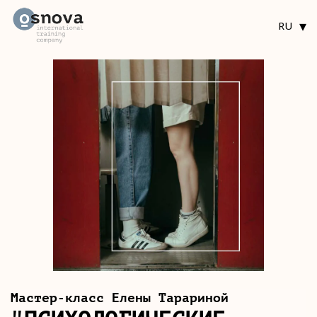
▾
RU
Мастер-класс Елены Тарариной