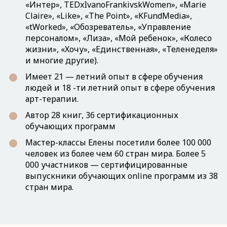
«Интер», TEDxIvanoFrankivskWomen», «Marie
Claire», «Like», «The Point», «KFundMedia»,
«tWorked», «Обозреватель», «Управление
персоналом», «Лиза», «Мой ребенок», «Колесо
жизни», «Хочу», «Единственная», «Теленеделя»
и многие другие).
Имеет 21 — летний опыт в сфере обучения
людей и 18 -ти летний опыт в сфере обучения
арт-терапии.
Автор 28 книг, 36 сертификационных
обучающих программ
Мастер-классы Елены посетили более 100 000
человек из более чем 60 стран мира. Более 5
000 участников — сертифицированные
выпускники обучающих online программ из 38
стран мира.