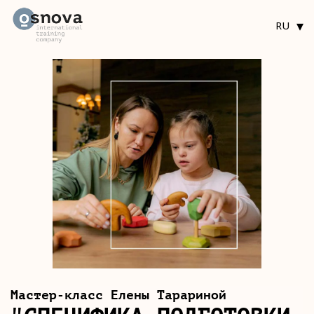
▾
RU
Мастер-класс Елены Тарариной