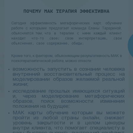
ПОЧЕМУ МАК ТЕРАПИЯ ЭФФЕКТИВНА
Сегодня эффективность метафорических карт, обучение
работе с которыми предлагает команда Елены Тарариной,
что в терапии с ними каждый клиент
объясняется тем,
находит что-то свое: свою интерпретацию, свои
объяснения, свое содержание, обиды.
Кроме того, к фактором, объясняющим результативность МАК в
психотерапевтической работе, можно отнести:
возможность запустить в сознании человека
внутренний восстановительный процесс на
моделировании образов желаемой реальной
жизни;
исследование прошлых имеющихся ситуаций
и, через моделирование метафорических
образов, поиск возможности изменения
положения на будущее;
МАК карты обучение которым вы можете
пройти из любой страны онлайн, снижает
уровень закрытости и в целом цензуры
внутри клиента, что помогает специалисту в