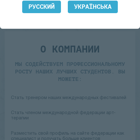
РУССКИЙ
УКРАЇНСЬКА
О КОМПАНИИ
МЫ СОДЕЙСТВУЕМ ПРОФЕССИОНАЛЬНОМУ
РОСТУ НАШИХ ЛУЧШИХ СТУДЕНТОВ. ВЫ
МОЖЕТЕ:
Стать тренером наших международных фестивалей
Стать членом международной федерации арт-
терапии
Разместить свой профиль на сайте федерации как
специалист и получать больше клиентов