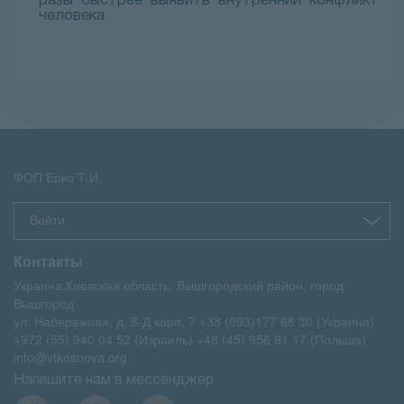
разы быстрее выявить внутренний конфликт
человека
ФОП Ерко Т.И.
Войти
Контакты
Украина,Киевская область, Вышгородский район, город
Вышгород
ул. Набережная, д. 8-Д корп. 7
+38 (093)177 68 30 (Украина)
+972 (55) 940 04 52 (Израиль)
+48 (45) 956 91 17 (Польша)
info@vtkosnova.org
Напишите нам в мессенджер