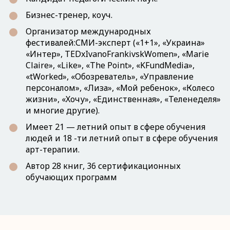
Бизнес-тренер, коуч.
Организатор международных
фестивалей:СМИ-эксперт («1+1», «Украина»
«Интер», TEDxIvanoFrankivskWomen», «Marie
Claire», «Like», «The Point», «KFundMedia»,
«tWorked», «Обозреватель», «Управление
персоналом», «Лиза», «Мой ребенок», «Колесо
жизни», «Хочу», «Единственная», «Теленеделя»
и многие другие).
Имеет 21 — летний опыт в сфере обучения
людей и 18 -ти летний опыт в сфере обучения
арт-терапии.
Автор 28 книг, 36 сертификационных
обучающих программ