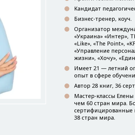
Кандидат педагогичес
Бизнес-тренер, коуч.
Организатор междуна
«Украина» «Интер», TE
«Like», «The Point», 
«Управление персонал
жизни», «Хочу», «Един
Имеет 21 — летний оп
опыт в сфере обучени
Автор 28 книг, 36 с
Мастер-классы Елены 
чем 60 стран мира. Б
сертифицированные в
38 стран мира.