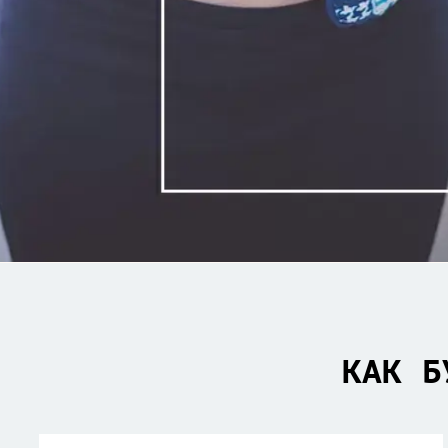
КАК Б