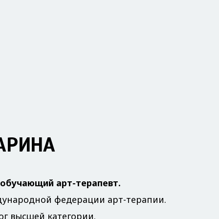
АРИНА
обучающий арт-терапевт.
дународной федерации арт-терапии.
ог высшей категории.