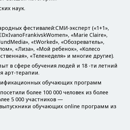
ких наук.
родных фестивалей:СМИ-эксперт («1+1»,
DxIvanoFrankivskWomen», «Marie Claire»,
«KFundMedia», «tWorked», «Обозреватель»,
ом», «Лиза», «Мой ребенок», «Колесо
ственная», «Теленеделя» и многие другие).
ыт в сфере обучения людей и 18 -ти летний
я арт-терапии.
ертификационных обучающих программ
посетили более 100 000 человек из более
олее 5 000 участников —
ыпускники обучающих online программ из