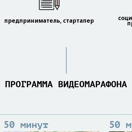
соци
предприниматель, стартапер
п
ПРОГРАММА ВИДЕОМАРАФОНА
50 минут
50 м