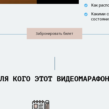
Как расп
Какими с
состояни
Забронировать билет
ЛЯ КОГО ЭТОТ ВИДЕОМАРАФО