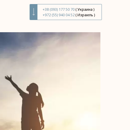
+38 (093) 177 50 70
( Украина )
+972 (55) 940 04 52
( Израиль )