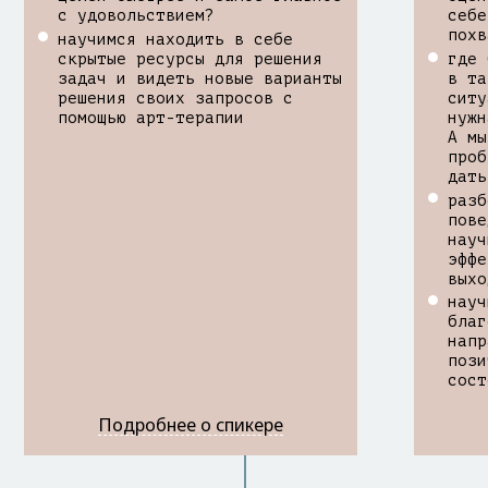
с удовольствием?
себе
похв
научимся находить в себе
скрытые ресурсы для решения
где 
задач и видеть новые варианты
в та
решения своих запросов с
ситу
помощью арт-терапии
нужн
А мы
проб
дать
разб
пове
науч
эффе
выхо
науч
благ
напр
пози
сост