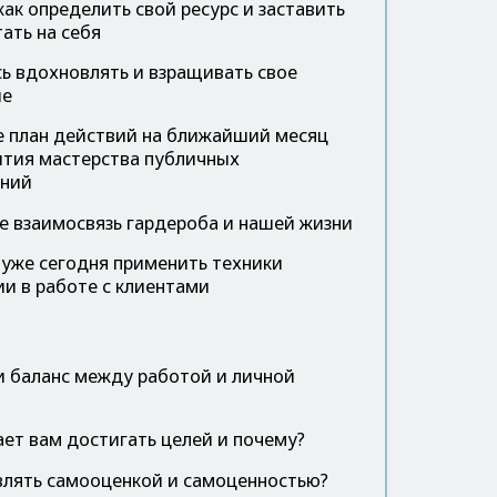
как определить свой ресурс и заставить
тать на себя
ь вдохновлять и взращивать свое
ие
 план действий на ближайший месяц
ития мастерства публичных
ений
е взаимосвязь гардероба и нашей жизни
уже сегодня применить техники
и в работе с клиентами
и баланс между работой и личной
ет вам достигать целей и почему?
влять самооценкой и самоценностью?