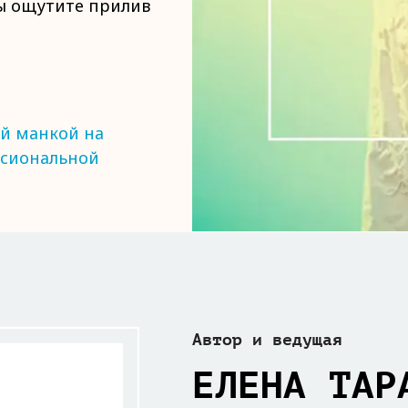
вы ощутите прилив
ой манкой на
ссиональной
Автор и ведущая
ЕЛЕНА ТАР