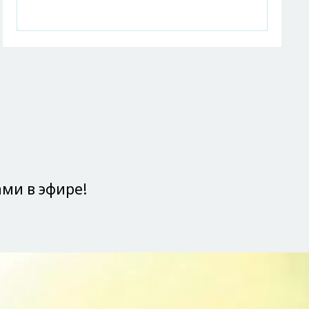
ами в эфире!