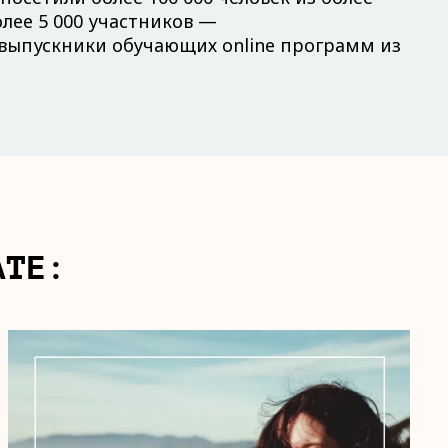
олее 5 000 участников —
ыпускники обучающих online программ из
АТЕ: