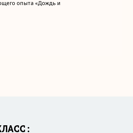
щего опыта «Дождь и
КЛАСС: