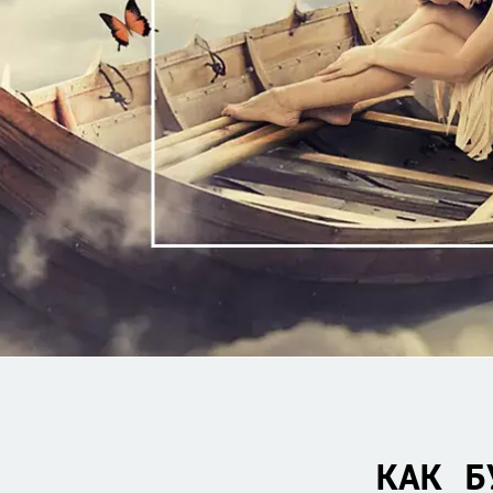
КАК Б