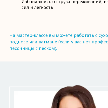
Избавившись от груза переживаний, 
сил и легкость
На мастер-классе вы можете работать с сух
подносе или ватмане (если у вас нет профе
песочницы с песком).