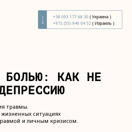
+38 093 177 68 30
( Украина )
+972 (55) 940 04 52
( Израиль )
 БОЛЬЮ: КАК НЕ
ДЕПРЕССИЮ
ия травмы.
 жизненных ситуациях
травмой и личным кризисом.