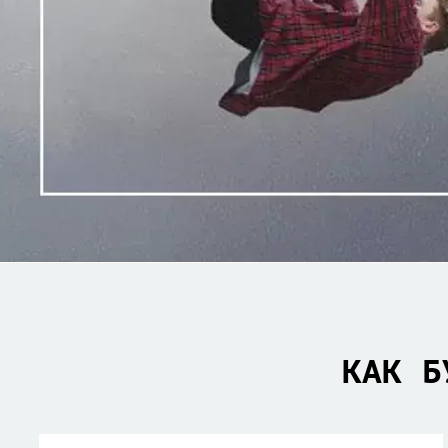
КАК Б