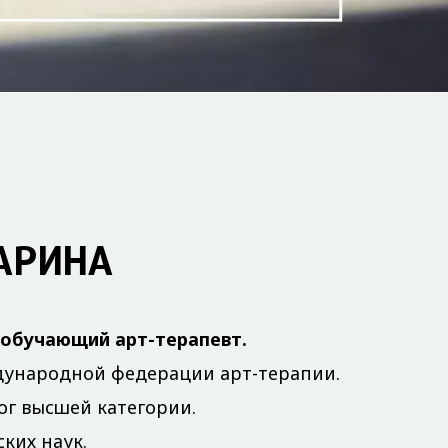
АРИНА
обучающий арт-терапевт.
дународной федерации арт-терапии.
ог высшей категории.
ких наук.