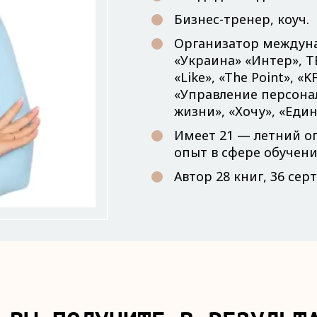
Бизнес-тренер, коуч.
Организатор междуна
«Украина» «Интер», TE
«Like», «The Point», 
«Управление персонал
жизни», «Хочу», «Един
Имеет 21 — летний оп
опыт в сфере обучени
Автор 28 книг, 36 с