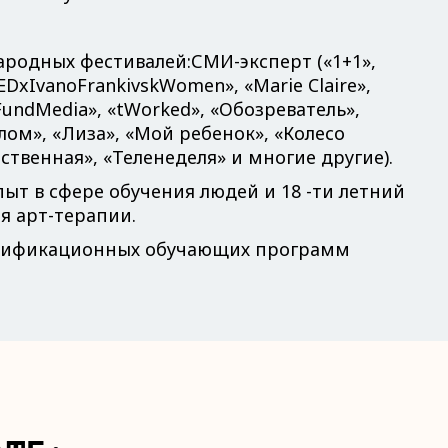
родных фестивалей:СМИ-эксперт («1+1»,
DxIvanoFrankivskWomen», «Marie Claire»,
«KFundMedia», «tWorked», «Обозреватель»,
ом», «Лиза», «Мой ребенок», «Колесо
ственная», «Теленеделя» и многие другие).
ыт в сфере обучения людей и 18 -ти летний
я арт-терапии.
ертификационных обучающих программ