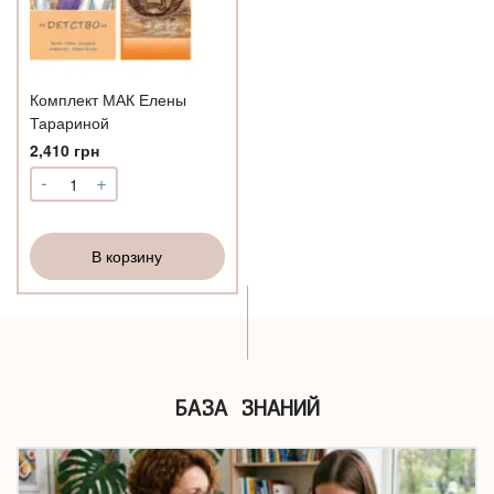
Комплект МАК Елены
Тарариной
2,410
грн
-
+
Количество
Комплект
МАК
Елены
В корзину
Тарариной
БАЗА ЗНАНИЙ