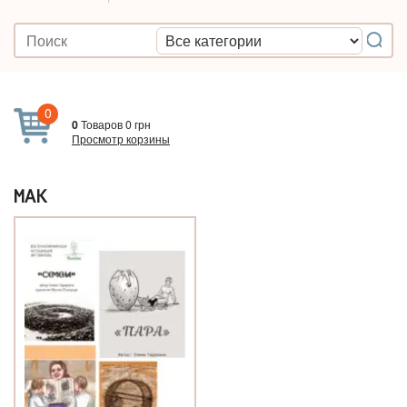
0
0
Товаров
0
грн
Просмотр корзины
МАК