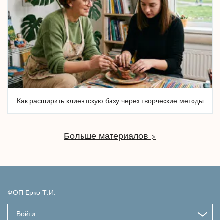
Как расширить клиентскую базу через творческие методы
Больше материалов >
ФОП Ерко Т.И.
Войти