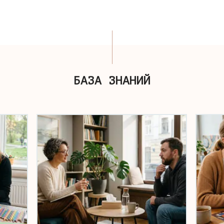
БАЗА ЗНАНИЙ