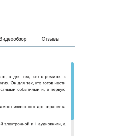
Видеообзор
Отзывы
е, а для тех, кто стремится к
гих. Он для тех, кто готов нести
остными событиями и, в первую
амого известного арт-терапевта
ой электронной и 1 аудиокниги, а