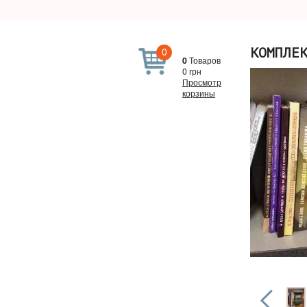
0
КОМПЛЕ
0
Товаров
0
грн
Просмотр
корзины