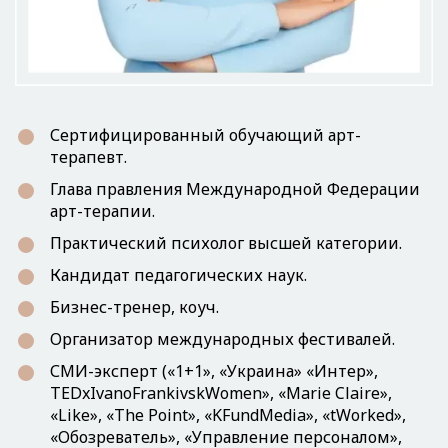
Сертифицированный обучающий арт-
терапевт.
Глава правления Международной Федерации
арт-терапии.
Практический психолог высшей категории.
Кандидат педагогических наук.
Бизнес-тренер, коуч.
Организатор международных фестивалей.
СМИ-эксперт («1+1», «Украина» «Интер»,
TEDxIvanoFrankivskWomen», «Marie Claire»,
«Like», «The Point», «KFundMedia», «tWorked»,
«Обозреватель», «Управление персоналом»,