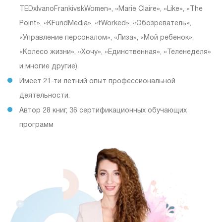
TEDxIvanoFrankivskWomen», «Marie Claire», «Like», «The
Point», «KFundMedia», «tWorked», «Обозреватель»,
«Управление персоналом», «Лиза», «Мой ребенок»,
«Колесо жизни», «Хочу», «Единственная», «Теленеделя»
и многие другие).
Имеет 21-ти летний опыт профессиональной
деятельности.
Автор 28 книг, 36 сертификационных обучающих
программ