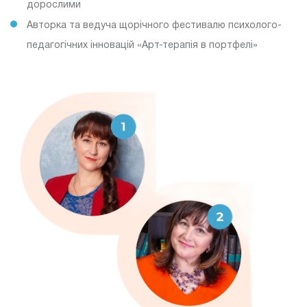
дорослими
Авторка та ведуча щорічного фестивалю психолого-
педагогічних інновацій «Арт-терапія в портфелі»