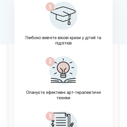
Глибоко вивчіте вікові кризи у дітей та
підлітків
Опануєте ефективні арт-терапевтичні
техніки