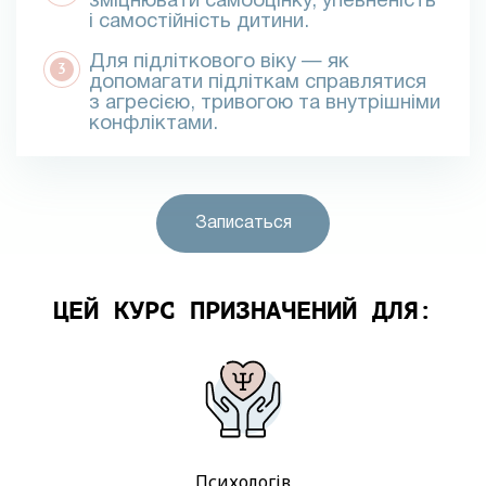
зміцнювати самооцінку, упевненість
і самостійність дитини.
Для підліткового віку
— як
допомагати підліткам справлятися
з агресією, тривогою та внутрішніми
конфліктами.
Записаться
ЦЕЙ КУРС ПРИЗНАЧЕНИЙ ДЛЯ:
Психологів