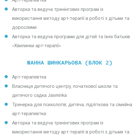
Арт-терапевтка
Авторка та ведуча тренінгових програм із
використання методу арт-терапії в роботі з дітьми та
дорослими
Авторка та ведуча програми для дітей та їхніх батьків
«Хвилинки арт-терапії»
ЖАННА ШИНКАРЬОВА (БЛОК 2)
Арт-терапевтка
Власниця дитячого центру, початкової школи та
дитячого садка Jasminka
Тренерка для психологів; дитяча, підліткова та сімейна
арт-терапевтка
Авторка та ведуча тренінгових програм із
використання методу арт-терапії в роботі з дітьми та