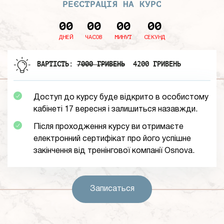
РЕЄСТРАЦІЯ НА КУРС
00
00
00
00
ДНЕЙ
ЧАСОВ
МИНУТ
СЕКУНД
ВАРТІСТЬ:
7000 ГРИВЕНЬ
4200 ГРИВЕНЬ
Доступ до курсу буде відкрито в особистому
кабінеті 17 вересня і залишиться назавжди.
Після проходження курсу ви отримаєте
електронний сертифікат про його успішне
закінчення від тренінгової компанії Osnova.
Записаться