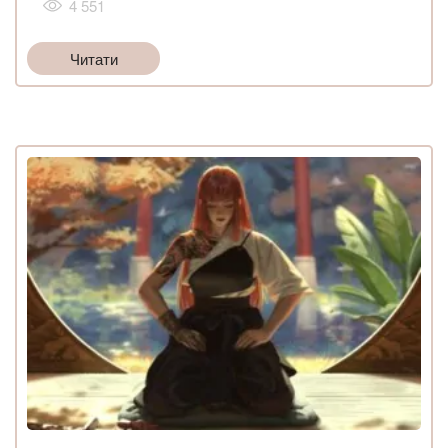
4 551
Читати