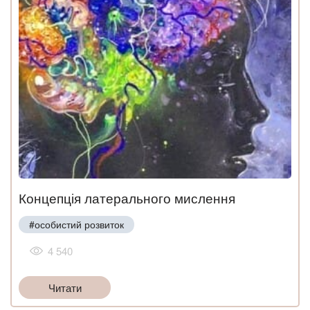
Концепція латерального мислення
#особистий розвиток
4 540
Читати