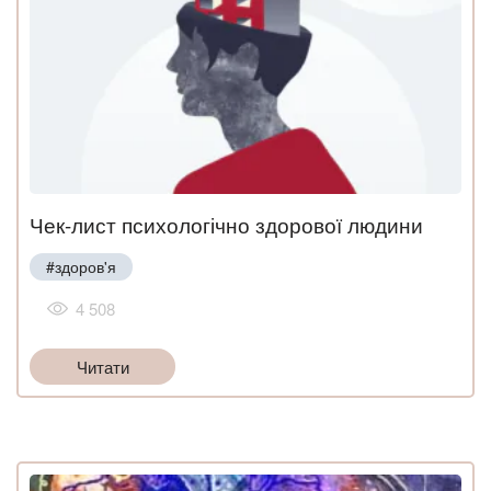
Чек-лист психологічно здорової людини
#здоров'я
4 508
Читати