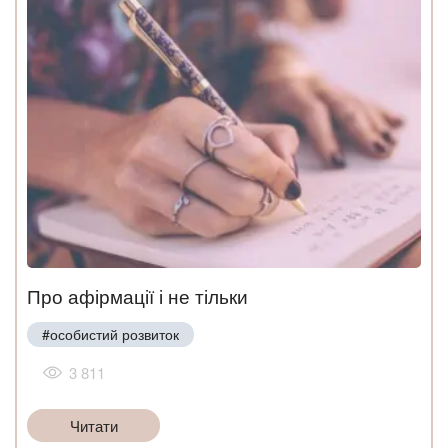
Про афірмації і не тільки
#особистий розвиток
3 811
Читати