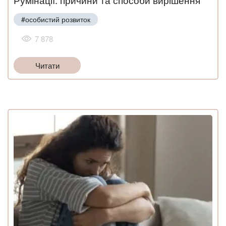
#особистий розвиток
7 878
Читати