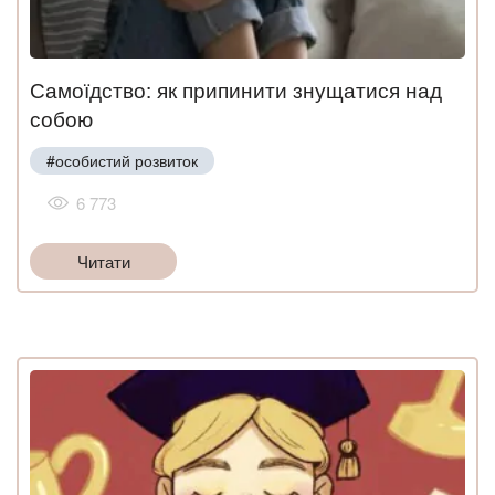
Самоїдство: як припинити знущатися над
собою
#особистий розвиток
6 773
Читати