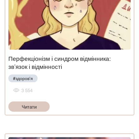
Перфекціонізм і синдром відмінника:
зв’язок і відмінності
#здоров'я
3 554
Читати