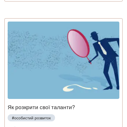
Як розкрити свої таланти?
#особистий розвиток