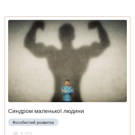
Синдром маленької людини
#особистий розвиток
5 773