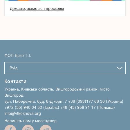
Дежавю, жамевю і прескевю
ФОП Ерко Т.І.
Вхід
Контакти
Україна, Київська область, Вишгородський район, місто
Вишгород,
вул. Набережна, буд. 8-Д корп. 7
+38 (093)177 68 30 (Україна)
+972 (55) 940 04 52 (Ізраїль)
+48 (45) 956 91 17 (Польша)
info@vtkosnova.org
Напишіть нам у месенджер