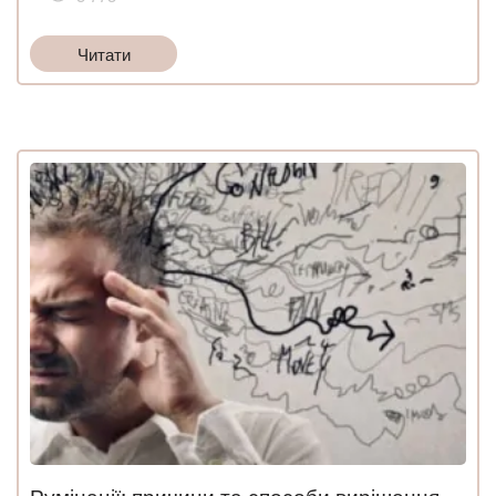
Читати
Румінації: причини та способи вирішення