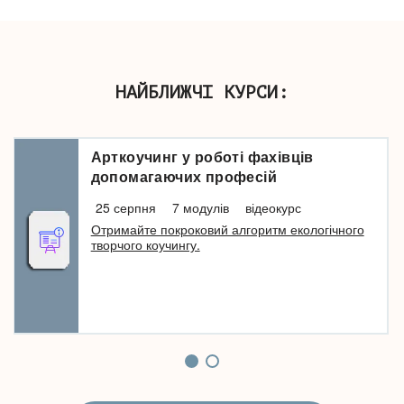
НАЙБЛИЖЧІ КУРСИ:
Арткоучинг у роботі фахівців
допомагаючих професій
25 серпня
7 модулів
відеокурс
Отримайте покроковий алгоритм екологічного
творчого коучингу.