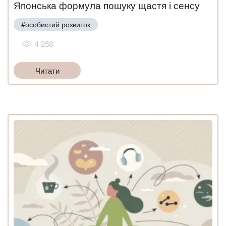
Японська формула пошуку щастя і сенсу
#особистий розвиток
4 258
Читати