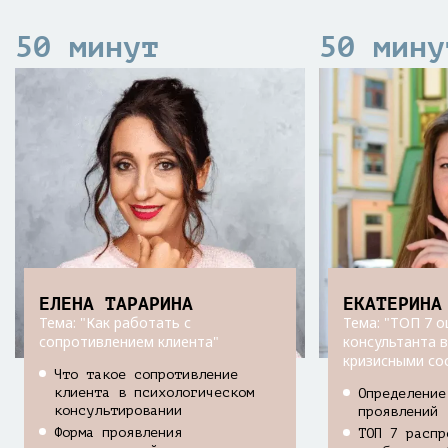
50 минут
50 мину
ЕЛЕНА ТАРАРИНА
ЕКАТЕРИНА
Тема: "Как работать с
Тема: "ТОП 7 
сопротивлением клиента"
консультанта в
кризисными со
Что такое сопротивление
клиента в психологическом
Определение
консультировании
проявлений
Форма проявления
ТОП 7 распр