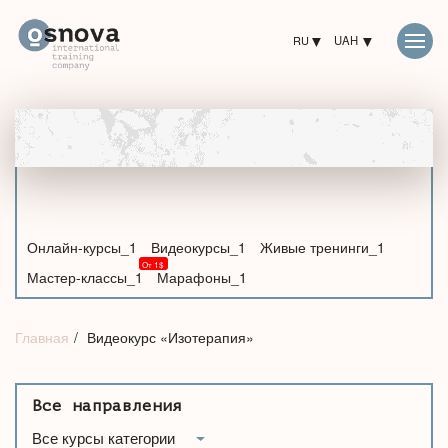
RU
UAH
Онлайн-курсы_1
Видеокурсы_1
Живые тренинги_1
Мастер-классы_1
Марафоны_1
Главная
Видеокурс «Изотерапия»
Все направления
Все курсы категории