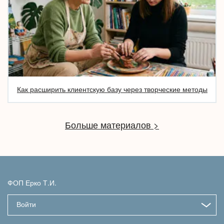
Как расширить клиентскую базу через творческие методы
Больше материалов >
ФОП Ерко Т.И.
Войти