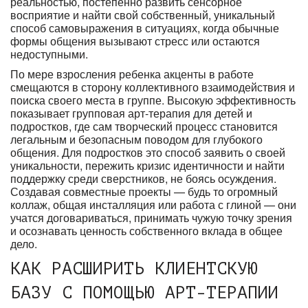
реальностью, постепенно развить сенсорное
восприятие и найти свой собственный, уникальный
способ самовыражения в ситуациях, когда обычные
формы общения вызывают стресс или остаются
недоступными.
По мере взросления ребенка акценты в работе
смещаются в сторону коллективного взаимодействия и
поиска своего места в группе. Высокую эффективность
показывает групповая арт-терапия для детей и
подростков, где сам творческий процесс становится
легальным и безопасным поводом для глубокого
общения. Для подростков это способ заявить о своей
уникальности, пережить кризис идентичности и найти
поддержку среди сверстников, не боясь осуждения.
Создавая совместные проекты — будь то огромный
коллаж, общая инсталляция или работа с глиной — они
учатся договариваться, принимать чужую точку зрения
и осознавать ценность собственного вклада в общее
дело.
КАК РАСШИРИТЬ КЛИЕНТСКУЮ
БАЗУ С ПОМОЩЬЮ АРТ-ТЕРАПИИ