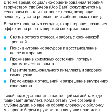
В то же время, социально-ориентированная терапия
творчеством Удо Баера (Udo Baer) фокусируется на
сенсорном опыте и контакте с телом, возвращая
человеку чувство реальности и собственных границ.
Если же гвоворить о сегодня, то арт-терапия позволяет
эффективно решать широкий спектр запросов:
Снятие острого стресса и работа с хронической
тревогой.
Поиск внутренних ресурсов и восстановление
после выгорания.
Проживание кризисных состояний, потерь и
травматического опыта.
Развитие эмоционального интеллекта и здоровой
самооценки.
Гармонизация отношений и разрешение внутренних
конфликтов.
Такой подход становится настоящей магией там, где
“зависает” интеллект. Когда ответы уже созрели в
глубине души, но еще не обрели словесную оболочку,
мы просто берем в руки кисть, глину или пластилин.