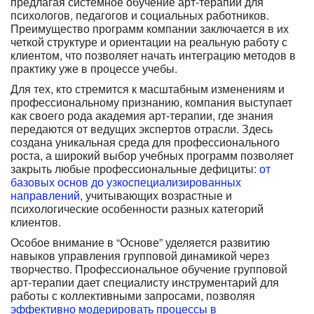
предлагая системное обучение арт-терапии для
психологов, педагогов и социальных работников.
Преимущество программ компании заключается в их
четкой структуре и ориентации на реальную работу с
клиентом, что позволяет начать интеграцию методов в
практику уже в процессе учебы.
Для тех, кто стремится к масштабным изменениям и
профессиональному признанию, компания выступает
как своего рода академия арт-терапии, где знания
передаются от ведущих экспертов отрасли. Здесь
создана уникальная среда для профессионального
роста, а широкий выбор учебных программ позволяет
закрыть любые профессиональные дефициты:
от
базовых основ до узкоспециализированных
направлений
, учитывающих возрастные и
психологические особенности разных категорий
клиентов.
Особое внимание в “Основе” уделяется развитию
навыков управления групповой динамикой через
творчество. Профессиональное обучение групповой
арт-терапии дает специалисту инструментарий для
работы с коллективными запросами, позволяя
эффективно модерировать процессы в