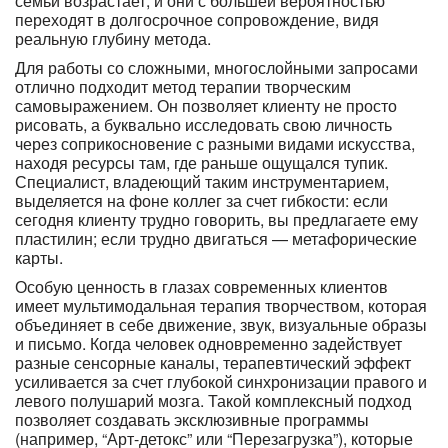
семьи возрастает, и они с большей вероятностью
переходят в долгосрочное сопровождение, видя
реальную глубину метода.
Для работы со сложными, многослойными запросами
отлично подходит метод терапии творческим
самовыражением. Он позволяет клиенту не просто
рисовать, а буквально исследовать свою личность
через соприкосновение с разными видами искусства,
находя ресурсы там, где раньше ощущался тупик.
Специалист, владеющий таким инструментарием,
выделяется на фоне коллег за счет гибкости: если
сегодня клиенту трудно говорить, вы предлагаете ему
пластилин; если трудно двигаться — метафорические
карты.
Особую ценность в глазах современных клиентов
имеет мультимодальная терапия творчеством, которая
объединяет в себе движение, звук, визуальные образы
и письмо. Когда человек одновременно задействует
разные сенсорные каналы, терапевтический эффект
усиливается за счет глубокой синхронизации правого и
левого полушарий мозга. Такой комплексный подход
позволяет создавать эксклюзивные программы
(например, “Арт-детокс” или “Перезагрузка”), которые