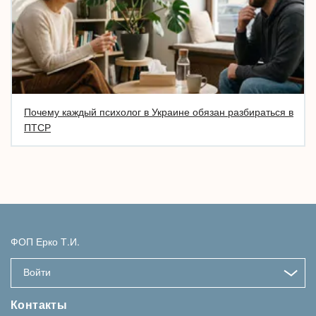
Почему каждый психолог в Украине обязан разбираться в
ПТСР
ФОП Ерко Т.И.
Войти
Контакты