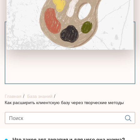
Главная
База знаний
Как расширить клиентскую базу через творческие методы
Что такое арт-терапия и для чего она нужна?