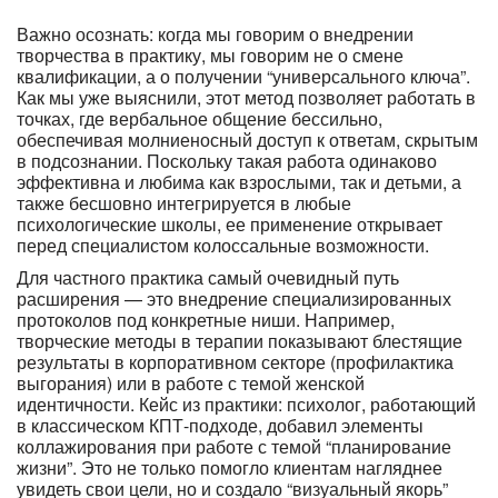
Важно осознать: когда мы говорим о внедрении
творчества в практику, мы говорим не о смене
квалификации, а о получении “универсального ключа”.
Как мы уже выяснили, этот метод позволяет работать в
точках, где вербальное общение бессильно,
обеспечивая молниеносный доступ к ответам, скрытым
в подсознании. Поскольку такая работа одинаково
эффективна и любима как взрослыми, так и детьми, а
также бесшовно интегрируется в любые
психологические школы, ее применение открывает
перед специалистом колоссальные возможности.
Для частного практика самый очевидный путь
расширения — это внедрение специализированных
протоколов под конкретные ниши. Например,
творческие методы в терапии показывают блестящие
результаты в корпоративном секторе (профилактика
выгорания) или в работе с темой женской
идентичности. Кейс из практики: психолог, работающий
в классическом КПТ-подходе, добавил элементы
коллажирования при работе с темой “планирование
жизни”. Это не только помогло клиентам нагляднее
увидеть свои цели, но и создало “визуальный якорь”