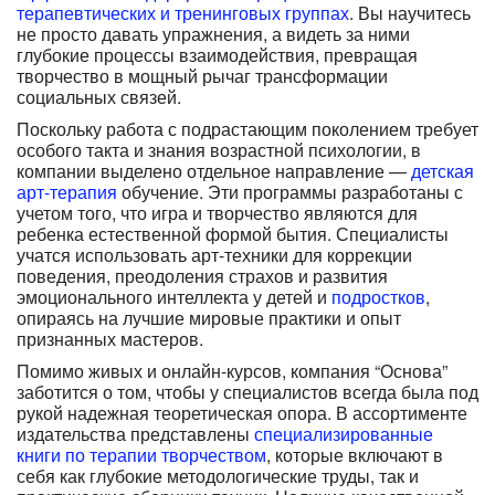
терапевтических и тренинговых группах
. Вы научитесь
не просто давать упражнения, а видеть за ними
глубокие процессы взаимодействия, превращая
творчество в мощный рычаг трансформации
социальных связей.
Поскольку работа с подрастающим поколением требует
особого такта и знания возрастной психологии, в
компании выделено отдельное направление —
детская
арт-терапия
обучение. Эти программы разработаны с
учетом того, что игра и творчество являются для
ребенка естественной формой бытия. Специалисты
учатся использовать арт-техники для коррекции
поведения, преодоления страхов и развития
эмоционального интеллекта у детей и
подростков
,
опираясь на лучшие мировые практики и опыт
признанных мастеров.
Помимо живых и онлайн-курсов, компания “Основа”
заботится о том, чтобы у специалистов всегда была под
рукой надежная теоретическая опора. В ассортименте
издательства представлены
специализированные
книги по терапии творчеством
, которые включают в
себя как глубокие методологические труды, так и