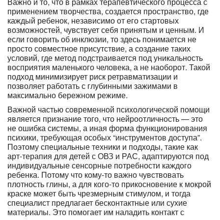
Важно и то, что в рамках терапевтического процесса с
применением творчества, создается пространство, где
каждый ребенок, независимо от его стартовых
возможностей, чувствует себя принятым и ценным. И
если говорить об инклюзии, то здесь понимается не
просто совместное присутствие, а создание таких
условий, где метод подстраивается под уникальность
восприятия маленького человека, а не наоборот. Такой
подход минимизирует риск ретравматизации и
позволяет работать с глубинными зажимами в
максимально бережном режиме.
Важной частью современной психологической помощи
является признание того, что нейроотличность — это
не ошибка системы, а иная форма функционирования
психики, требующая особых “инструментов доступа”.
Поэтому специальные техники и подходы, такие как
арт-терапия для детей с ОВЗ и РАС, адаптируются под
индивидуальные сенсорные потребности каждого
ребенка. Потому что кому-то важно чувствовать
плотность глины, а для кого-то прикосновение к мокрой
краске может быть чрезмерным стимулом, и тогда
специалист предлагает бесконтактные или сухие
материалы. Это помогает им наладить контакт с