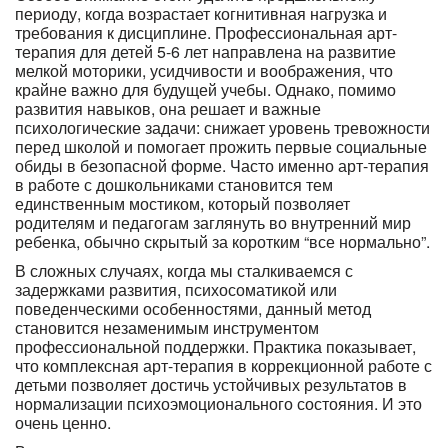
периоду, когда возрастает когнитивная нагрузка и
требования к дисциплине. Профессиональная арт-
терапия для детей 5-6 лет направлена на развитие
мелкой моторики, усидчивости и воображения, что
крайне важно для будущей учебы. Однако, помимо
развития навыков, она решает и важные
психологические задачи: снижает уровень тревожности
перед школой и помогает прожить первые социальные
обиды в безопасной форме. Часто именно арт-терапия
в работе с дошкольниками становится тем
единственным мостиком, который позволяет
родителям и педагогам заглянуть во внутренний мир
ребенка, обычно скрытый за коротким “все нормально”.
В сложных случаях, когда мы сталкиваемся с
задержками развития, психосоматикой или
поведенческими особенностями, данный метод
становится незаменимым инструментом
профессиональной поддержки. Практика показывает,
что комплексная арт-терапия в коррекционной работе с
детьми позволяет достичь устойчивых результатов в
нормализации психоэмоционального состояния. И это
очень ценно.