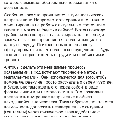
которое связывает абстрактные переживания с
осознанием.
Особенно ярко это проявляется в гуманистических
направлениях. Например, арт-терапия в гештальте
ориентирована на работу с актуальным состоянием
клиента в моменте “здесь и сейчас”. В этом подходе
крайне важно не просто анализировать прошлое, а
замечать, как оно проявляется в теле и эмоциях в
данную секунду. Психолог помогает человеку
сфокусироваться на его телесных ощущениях — будь
то комок в горле, тяжесть в груди или необъяснимая
тревога.
А чтобы сделать эти невидимые процессы
осязаемыми, в ход вступают творческие методы в
гештальт-терапии. Они используются для того, чтобы
помочь человеку не просто рассказать о своем чувстве,
а буквально “выставить его перед собой” в виде
формы, линии или цветового пятна. Это позволяет
превратить внутреннее напряжение в объект,
находящийся вне человека. Таким образом, появляется
возможность допрожить незавершенные ситуации
(гештальты) через физическое взаимодействие с
материалом, делая процесс трансформации