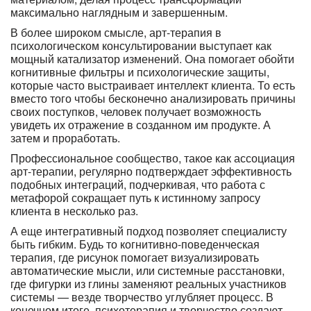
максимально наглядным и завершенным.
В более широком смысле, арт-терапия в
психологическом консультировании выступает как
мощный катализатор изменений. Она помогает обойти
когнитивные фильтры и психологические защиты,
которые часто выстраивает интеллект клиента. То есть
вместо того чтобы бесконечно анализировать причины
своих поступков, человек получает возможность
увидеть их отражение в созданном им продукте. А
затем и проработать.
Профессиональное сообщество, такое как ассоциация
арт-терапии, регулярно подтверждает эффективность
подобных интеграций, подчеркивая, что работа с
метафорой сокращает путь к истинному запросу
клиента в несколько раз.
А еще интегративный подход позволяет специалисту
быть гибким. Будь то когнитивно-поведенческая
терапия, где рисунок помогает визуализировать
автоматические мысли, или системные расстановки,
где фигурки из глины заменяют реальных участников
системы — везде творчество углубляет процесс. В
конечном итоге, психотерапия и творчество создают