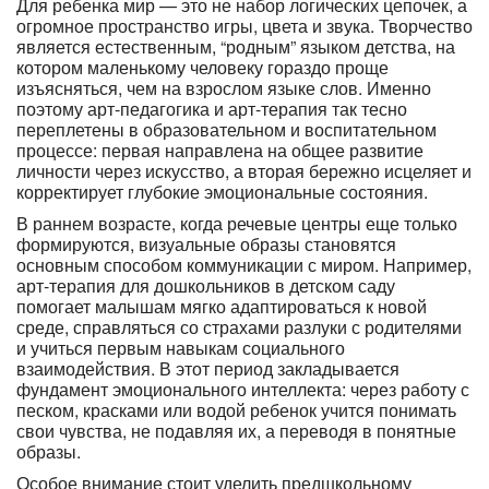
Для ребенка мир — это не набор логических цепочек, а
огромное пространство игры, цвета и звука. Творчество
является естественным, “родным” языком детства, на
котором маленькому человеку гораздо проще
изъясняться, чем на взрослом языке слов. Именно
поэтому арт-педагогика и арт-терапия так тесно
переплетены в образовательном и воспитательном
процессе: первая направлена на общее развитие
личности через искусство, а вторая бережно исцеляет и
корректирует глубокие эмоциональные состояния.
В раннем возрасте, когда речевые центры еще только
формируются, визуальные образы становятся
основным способом коммуникации с миром. Например,
арт-терапия для дошкольников в детском саду
помогает малышам мягко адаптироваться к новой
среде, справляться со страхами разлуки с родителями
и учиться первым навыкам социального
взаимодействия. В этот период закладывается
фундамент эмоционального интеллекта: через работу с
песком, красками или водой ребенок учится понимать
свои чувства, не подавляя их, а переводя в понятные
образы.
Особое внимание стоит уделить предшкольному