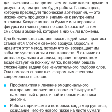
для выставки — напротив, чем меньше клиент думает о
результате, тем ценнее будет работа. Главная цель,
которую преследует творческая арт-терапия, — это
искренность процесса и внимание к внутренним
откликам. Каждое пятно на бумаге или неровная
фигурка из глины ценны не своей красотой, а тем
смыслом и эмоцией, которые в них были вложены.
Для большинства состоявшихся людей такая практика
становится глотком свежего воздуха. Взрослым
нравится этот метод, потому что он возвращает им
забытое чувство игры и спонтанности. В отличие от
интеллектуального анализа, терапия творчеством
воздействует на психику мягко, позволяя решать
сложнейшие задачи без изнурительного подбора слов.
Она помогает справиться с огромным спектром
современных вызовов:
Профилактика и лечение эмоционального
выгорания: творчество позволяет “выгрузить”
накопленный стресс и найти новые источники
энергии.
Работа с кризисами и потерями: когда мир рушится,
созидание чего-то нового (даже на листе бумаги)