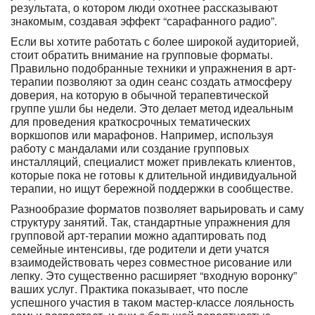
результата, о котором люди охотнее рассказывают
знакомым, создавая эффект “сарафанного радио”.
Если вы хотите работать с более широкой аудиторией,
стоит обратить внимание на групповые форматы.
Правильно подобранные техники и упражнения в арт-
терапии позволяют за один сеанс создать атмосферу
доверия, на которую в обычной терапевтической
группе ушли бы недели. Это делает метод идеальным
для проведения краткосрочных тематических
воркшопов или марафонов. Например, используя
работу с мандалами или создание групповых
инсталляций, специалист может привлекать клиентов,
которые пока не готовы к длительной индивидуальной
терапии, но ищут бережной поддержки в сообществе.
Разнообразие форматов позволяет варьировать и саму
структуру занятий. Так, стандартные упражнения для
групповой арт-терапии можно адаптировать под
семейные интенсивы, где родители и дети учатся
взаимодействовать через совместное рисование или
лепку. Это существенно расширяет “входную воронку”
ваших услуг. Практика показывает, что после
успешного участия в таком мастер-классе лояльность