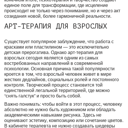
единое поле для трансформации, где исцеление
происходит не только через понимание, но и через акт
созидания новой, более гармоничной реальности.
АРТ-ТЕРАПИЯ ДЛЯ ВЗРОСЛЫХ
Существует популярное заблуждение, что работа с
красками или пластилином — это исключительно
детская прерогатива. Однако арт-терапия для
взрослых сегодня является одним из самых
востребованных направлений в современной
психологии. Основная причина такой популярности
кроется в том, что взрослый человек живет в мире
жестких дедлайнов, социальных ролей и постоянного
контроля. Творческий процесс становится той
единственной легальной территорией, где можно
“снять галстук” и просто быть собой.
Важно понимать: чтобы войти в этот процесс, человеку
абсолютно не нужно быть художником или обладать
академическими навыками рисунка. Здесь не
оценивают эстетику, композицию или сочетание цветов.
В кабинете терапевта не нужно создавать шедевры