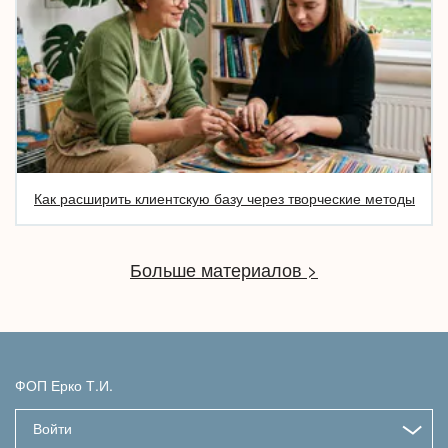
Как расширить клиентскую базу через творческие методы
Больше материалов >
ФОП Ерко Т.И.
Войти