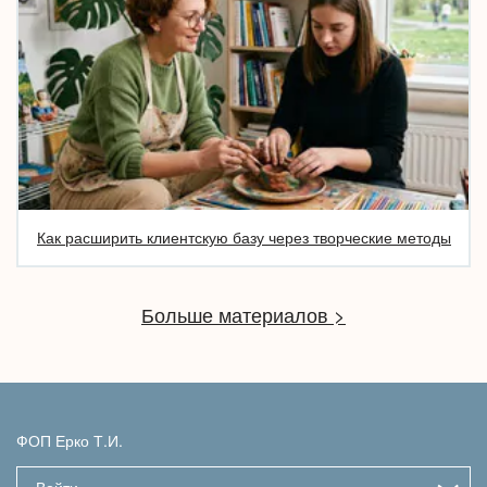
Как расширить клиентскую базу через творческие методы
Больше материалов >
ФОП Ерко Т.И.