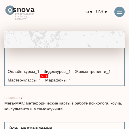
RU
UAH
Онлайн-курсы_1
Видеокурсы_1
Живые тренинги_1
Мастер-классы_1
Марафоны_1
Главная
Мега-МАК: метафорические карты в работе психолога, коуча,
консультанта и в самокоучинге
Все направления