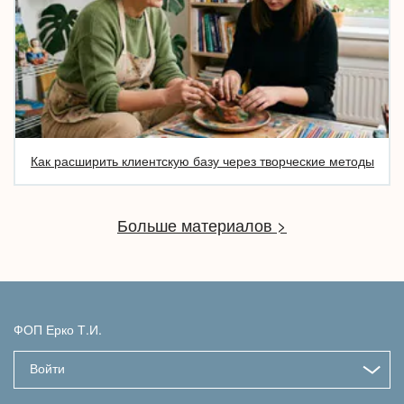
Как расширить клиентскую базу через творческие методы
Больше материалов >
ФОП Ерко Т.И.
Войти