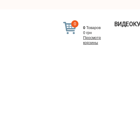
0
ВИДЕОК
0
Товаров
0
грн
Просмотр
корзины