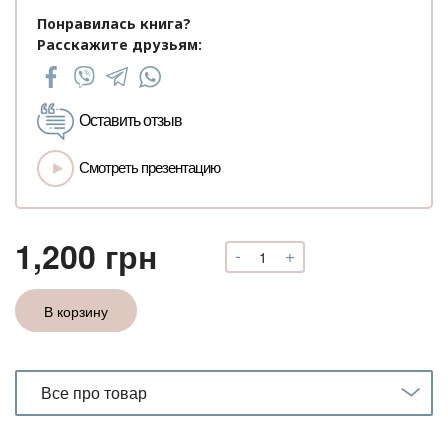
Понравилась книга?
Расскажите друзьям:
Оставить отзыв
Смотреть презентацию
1,200
грн
-
+
Количество
Аудиокурс
"Драгоценность
В корзину
любви
к
себе"/
Отношения/
Все про товар
Потенциал/
Уважение/