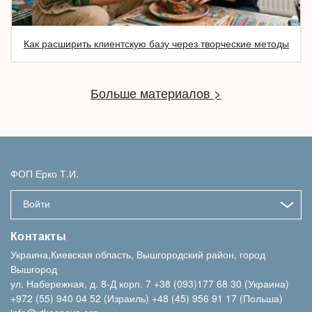
Как расширить клиентскую базу через творческие методы
Больше материалов >
ФОП Ерко Т.И.
Войти
Контакты
Украина,Киевская область, Вышгородский район, город
Вышгород
ул. Набережная, д. 8-Д корп. 7
+38 (093)177 68 30 (Украина)
+972 (55) 940 04 52 (Израиль)
+48 (45) 956 91 17 (Польша)