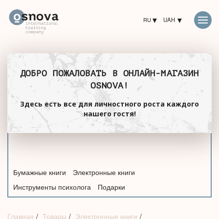
RU
UAH
ДОБРО ПОЖАЛОВАТЬ В ОНЛАЙН-МАГАЗИН
OSNOVA!
Здесь есть все для личностного роста каждого
нашего гостя!
Бумажные книги
Электронные книги
Инструменты психолога
Подарки
Главная
Товары
Электронные книги