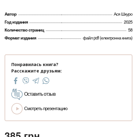
Автор
Ася Шкуро
Год издания
2025
Количество страниц
58
Формат издания
файл pdf (електронна книга)
Понравилась книга?
Расскажите друзьям:
Оставить отзыв
Смотреть презентацию
385
грн