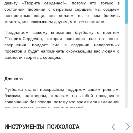
девизу «Творите сердечно!», потому что только в
состоянии творения с открытым сердцем мы создаем
невероятные вещи, мы делаем то, о чем боялись
мечтать, мы показываем другим, что все возможно.
Предлагаем вашему вниманию футболку с принтом
#ТворитеСердечно, которая вдохновит вас на новые
свершения, придаст сил в создании невероятных
проектов и будет напоминать окружающим вас людям о
важности творить с сердцем.
Для кого
Футболка станет прекрасным подарком вашим родным,
близким, партнерам, коллегам на любой праздник и
совершенно без повода, потому что время для изменений
приходит тогда, когда вы его выбираете!
Творите сердечно с дорогими для вас людьми!
ИНСТРУМЕНТЫ ПСИХОЛОГА