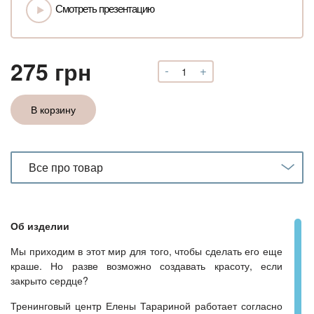
Смотреть презентацию
275
грн
-
+
Количество
Футболка
«Творите
В корзину
сердечно».
Вариант
1
Все про товар
Об изделии
Мы приходим в этот мир для того, чтобы сделать его еще
краше. Но разве возможно создавать красоту, если
закрыто сердце?
Тренинговый центр Елены Тарариной работает согласно