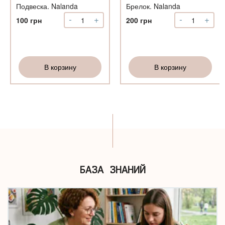
Подвеска. Nalanda
Брелок. Nalanda
-
+
-
+
Количество
Количество
100
грн
200
грн
Подвеска.
Брелок.
Nalanda
Nalanda
В корзину
В корзину
БАЗА ЗНАНИЙ