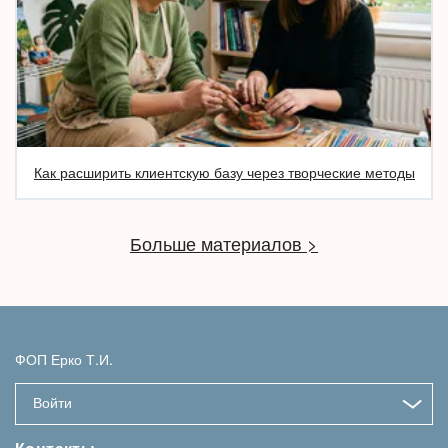
Как расширить клиентскую базу через творческие методы
Больше материалов >
ФОП Ерко Т.И.
Войти