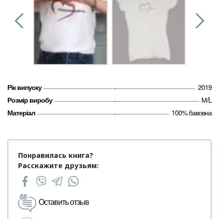
Рік випуску
2019
Розмір виробу
М/L
Матеріал
100% бавовна
Понравилась книга?
Расскажите друзьям:
Оставить отзыв