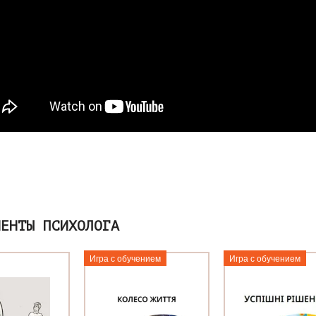
МЕНТЫ ПСИХОЛОГА
Игра с обучением
Игра с обучением