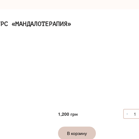
УРС «МАНДАЛОТЕРАПИЯ»
-
Коли
1,200
грн
Віде
"Ман
В корзину