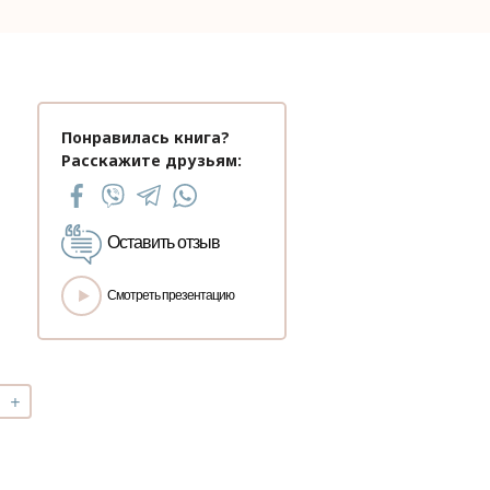
Понравилась книга?
Расскажите друзьям:
Оставить отзыв
Смотреть презентацию
+
чество
окурс
далотерапия"