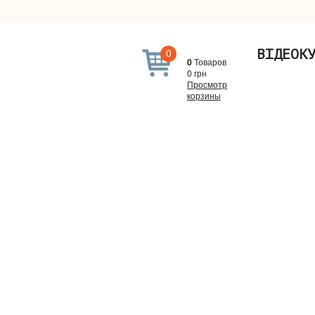
0
ВІДЕОК
0
Товаров
0
грн
Просмотр
корзины