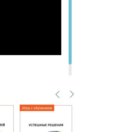
Игра с обучением
Игра с обучением
Метафорическая
трансформационная
игра «Колесо жизни»