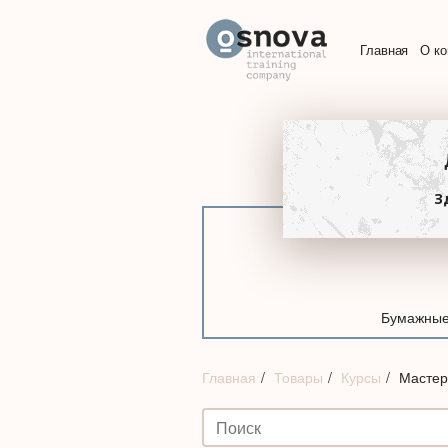
Главная
О к
З
Бумажные
Главная
Товары
Курсы
Мастер-