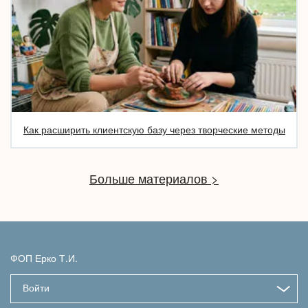
Как расширить клиентскую базу через творческие методы
Больше материалов >
ФОП Ерко Т.И.
Войти