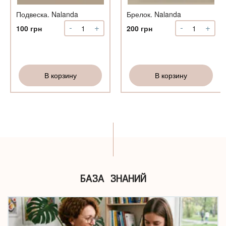
Подвеска. Nalanda
Брелок. Nalanda
-
+
-
+
Количество
Количество
100
грн
200
грн
Подвеска.
Брелок.
Nalanda
Nalanda
В корзину
В корзину
БАЗА ЗНАНИЙ