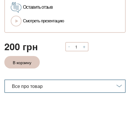
Оставить отзыв
Смотреть презентацию
200
грн
-
+
Количество
МК
"Психосоматика
В корзину
отношений"
Все про товар