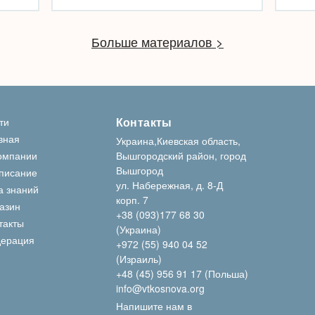
Больше материалов >
Контакты
ти
вная
Украина,Киевская область,
омпании
Вышгородский район, город
Вышгород
писание
ул. Набережная, д. 8-Д
а знаний
корп. 7
азин
+38 (093)177 68 30
такты
(Украина)
ерация
+972 (55) 940 04 52
(Израиль)
+48 (45) 956 91 17 (Польша)
info@vtkosnova.org
Напишите нам в