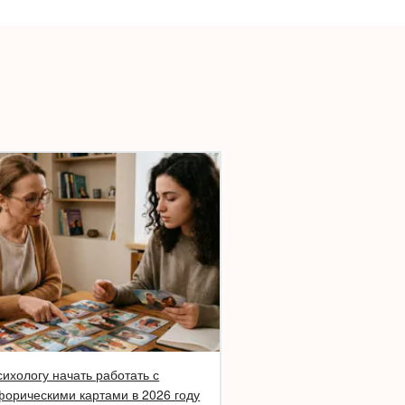
сихологу начать работать с
орическими картами в 2026 году