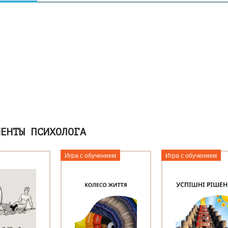
МЕНТЫ ПСИХОЛОГА
Игра с обучением
Игра с обучением