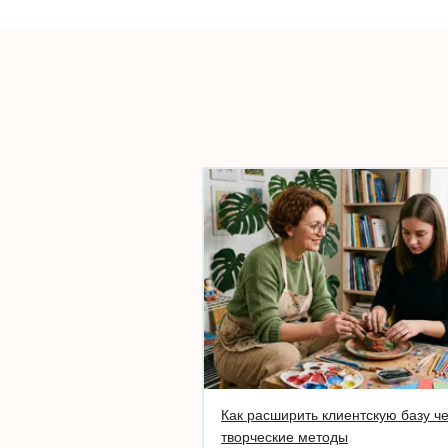
Как расширить клиентскую базу ч
творческие методы