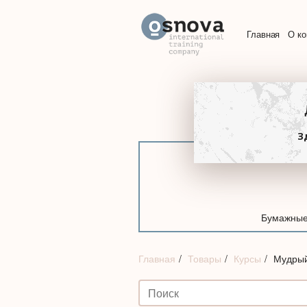
Главная
О к
З
Бумажные
Главная
Товары
Курсы
Мудрый 