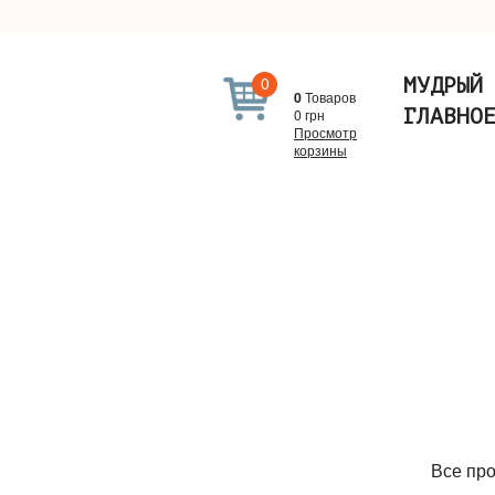
0
МУДРЫЙ
0
Товаров
ГЛАВНО
0
грн
Просмотр
корзины
Все про