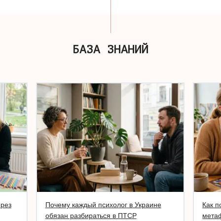
БАЗА ЗНАНИЙ
ерез
Почему каждый психолог в Украине
Как п
обязан разбираться в ПТСР
метаф