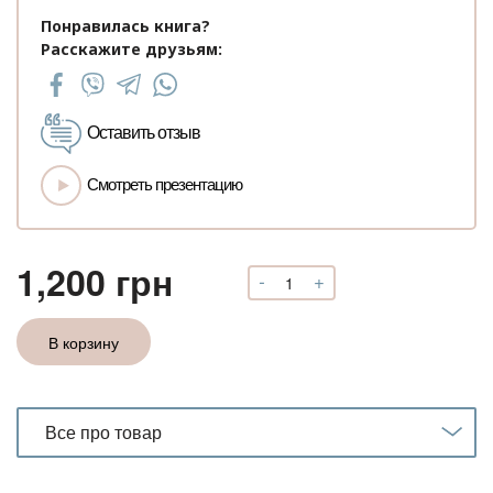
Понравилась книга?
Расскажите друзьям:
Оставить отзыв
Смотреть презентацию
1,200
грн
-
+
Количество
Обучающий
тренинг-
В корзину
интенсив
«Базовые
методы
АРТ-
Все про товар
КОУЧИНГА.
Интенсив»