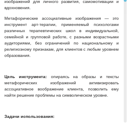
изображений для личного развития, самомотивации и
вдохновения.
Метафорические ассоциативные изображения — это
инструмент арт-терапии, применяемый психологами
различных терапевтических школ в индивидуальной,
семейной и групповой работе, с разными возрастными
аудиториями, без ограничений по национальному и
религиозному признакам, для клиентов с любым уровнем
образования.
Цель инструмента:
опираясь на образы и тексты
метафорических изображений активизировать
ассоциативное воображение клиента, позволить ему
найти решение проблемы на символическом уровне.
Задачи использования:
проективная психодиагностика,