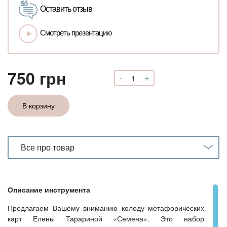
Оставить отзыв
Смотреть презентацию
750
грн
-
+
Количество
Метафорические
ассоциативные
В корзину
изображения
«Семена»
Все про товар
Описание инструмента
Предлагаем Вашему вниманию колоду метафорических
карт Елены Тарариной «Семена». Это набор