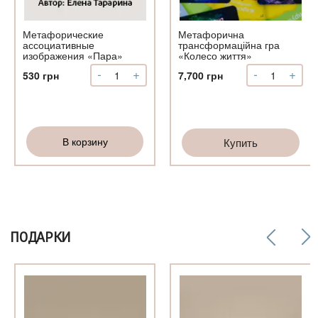
Метафорические
Метафорична
ассоциативные
трансформаційна гра
изображения «Пара»
«Колесо життя»
-
+
-
+
Количество
Количество
530
грн
7,700
грн
Метафорические
Метафорич
ассоциативные
трансформа
изображения
гра
«Пара»
«Колесо
В корзину
Купить
життя»
ПОДАРКИ
о