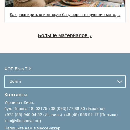
Как расширить клиентскую базу через творческие методы
Больше материалов >
ФОП Ерко Т.И.
Войти
Контакты
Украина г Киев,
бул. Перова 18, 02175
+38 (093)177 68 30 (Украина)
+972 (55) 940 04 52 (Израиль)
+48 (45) 956 91 17 (Польша)
info@vtkosnova.org
Напишите нам в мессенджер