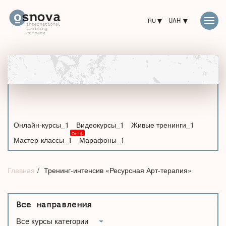
RU
UAH
Онлайн-курсы_1
Видеокурсы_1
Живые тренинги_1
Мастер-классы_1
Марафоны_1
Главная
Тренинг-интенсив «Ресурсная Арт-терапия»
Все направления
Все курсы категории