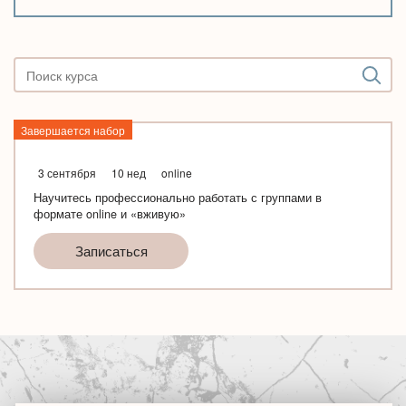
Завершается набор
3 сентября
10 нед
online
Научитесь профессионально работать с группами в
формате online и «вживую»
Записаться