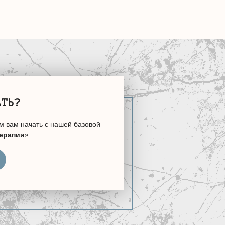
АТЬ?
м вам начать с нашей базовой
терапии»