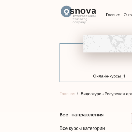
Главная
О к
Онлайн-курсы_1
Главная
Видеокурс «Ресурсная арт
Все направления
Все курсы категории