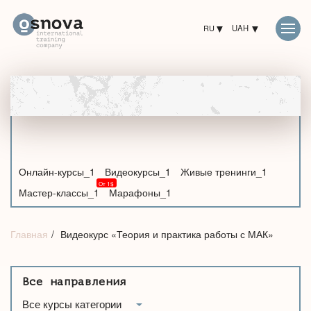
RU
UAH
Онлайн-курсы_1
Видеокурсы_1
Живые тренинги_1
Мастер-классы_1
Марафоны_1
Главная
Видеокурс «Теория и практика работы с МАК»
Все направления
Все курсы категории