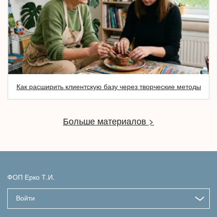
Как расширить клиентскую базу через творческие методы
Больше материалов >
ФОП Ерко Т.И.
Войти