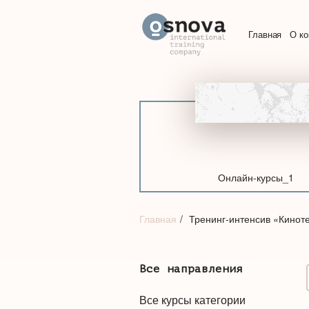
Главная
О к
Онлайн-курсы_1
Главная
Тренинг-интенсив «Кинот
Все направления
Все курсы категории