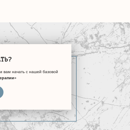
АТЬ?
м вам начать с нашей базовой
терапии»