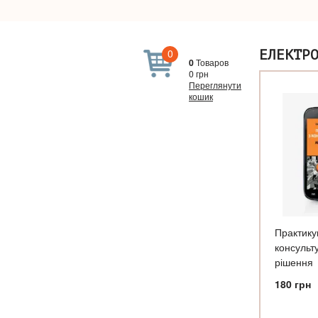
0
ЕЛЕКТР
0
Товаров
0
грн
Переглянути
кошик
Практику
консульт
рішення
180
грн