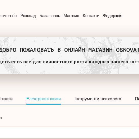
компанію
Розклад
База знань
Магазин
Контакти
Федерація
ДОБРО ПОЖАЛОВАТЬ В ОНЛАЙН-МАГАЗИН OSNOVA
десь есть все для личностного роста каждого нашего гост
 книги
Електронні книги
Інструменти психолога
П
и