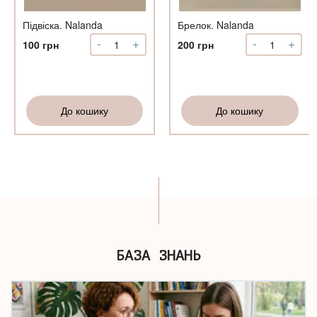
Підвіска. Nalanda
Брелок. Nalanda
-
+
-
+
Підвіска.
Брелок.
100
грн
200
грн
Nalanda
Nalanda
кількість
кількість
До кошику
До кошику
БАЗА ЗНАНЬ