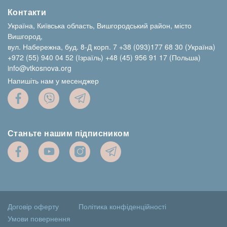
Контакти
Україна, Київська область, Вишгородський район, місто
Вишгород,
вул. Набережна, буд. 8-Д корп. 7
+38 (093)177 68 30 (Україна)
+972 (55) 940 04 52 (Ізраїль)
+48 (45) 956 91 17 (Польша)
info@vtkosnova.org
Напишіть нам у месенджер
Станьте нашим підписником
Договір оферту
Політика конфіденційності
Умови повернення