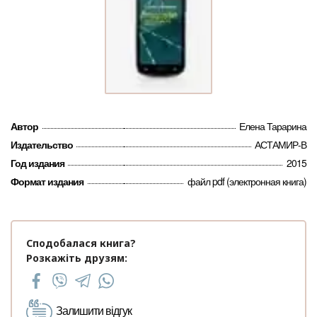
Автор
Елена Тарарина
Издательство
АСТАМИР-В
Год издания
2015
Формат издания
файл pdf (электронная книга)
Сподобалася книга?
Розкажіть друзям:
Залишити відгук