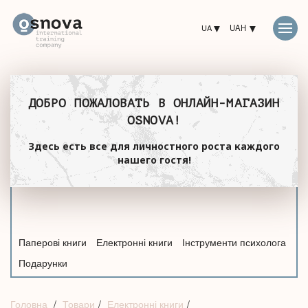
UA
UAH
ДОБРО ПОЖАЛОВАТЬ В ОНЛАЙН-МАГАЗИН
OSNOVA!
Здесь есть все для личностного роста каждого
нашего гостя!
Паперові книги
Електронні книги
Інструменти психолога
Подарунки
Головна
Товари
Електронні книги