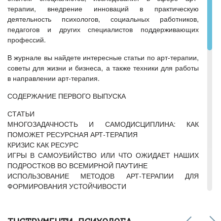
терапии, внедрение инноваций в практическую
деятельность психологов, социальных работников,
педагогов и других специалистов поддерживающих
профессий.
В журнале вы найдете интересные статьи по арт-терапии,
советы для жизни и бизнеса, а также техники для работы
в направлении арт-терапия.
СОДЕРЖАНИЕ ПЕРВОГО ВЫПУСКА
СТАТЬИ
МНОГОЗАДАЧНОСТЬ И САМОДИСЦИПЛИНА: КАК
ПОМОЖЕТ РЕСУРСНАЯ АРТ-ТЕРАПИЯ
КРИЗИС КАК РЕСУРС
ИГРЫ В САМОУБИЙСТВО ИЛИ ЧТО ОЖИДАЕТ НАШИХ
ПОДРОСТКОВ ВО ВСЕМИРНОЙ ПАУТИНЕ
ИСПОЛЬЗОВАНИЕ МЕТОДОВ АРТ-ТЕРАПИИ ДЛЯ
ФОРМИРОВАНИЯ УСТОЙЧИВОСТИ
СИНЕРГИЯ АРТ-ТЕРАПИИ И LIFE-МЕНЕДЖМЕНТА В
ОТНОШЕНИЯХ ВО ВРЕМЯ ИЗОЛЯЦИИ
ОБЪЯВЛЕНИЯ