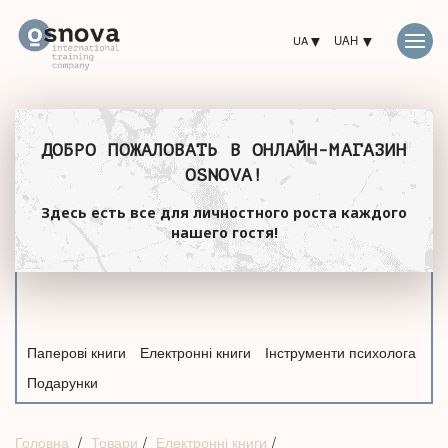
UA
UAH
ДОБРО ПОЖАЛОВАТЬ В ОНЛАЙН-МАГАЗИН
OSNOVA!
Здесь есть все для личностного роста каждого
нашего гостя!
Паперові книги
Електронні книги
Інструменти психолога
Подарунки
Головна
Товари
Електронні книги