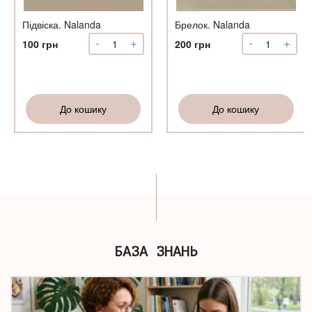
Підвіска. Nalanda
Брелок. Nalanda
-
+
-
+
Підвіска.
Брелок.
100
грн
200
грн
Nalanda
Nalanda
кількість
кількість
До кошику
До кошику
БАЗА ЗНАНЬ