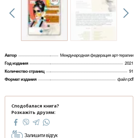
Автор
Международная федерация арт-терапии
Год издания
2021
Количество страниц
91
Формат издания
файл pdf
Сподобалася книга?
Розкажіть друзям:
Залишити відгук