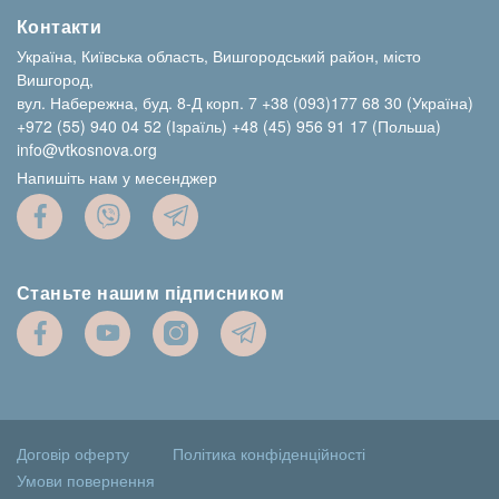
Контакти
Україна, Київська область, Вишгородський район, місто
Вишгород,
вул. Набережна, буд. 8-Д корп. 7
+38 (093)177 68 30 (Україна)
+972 (55) 940 04 52 (Ізраїль)
+48 (45) 956 91 17 (Польша)
info@vtkosnova.org
Напишіть нам у месенджер
Станьте нашим підписником
Договір оферту
Політика конфіденційності
Умови повернення