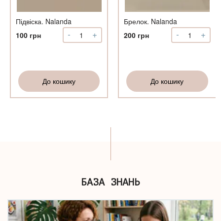
Підвіска. Nalanda
Брелок. Nalanda
-
+
-
+
Підвіска.
Брелок.
100
грн
200
грн
Nalanda
Nalanda
кількість
кількість
До кошику
До кошику
БАЗА ЗНАНЬ