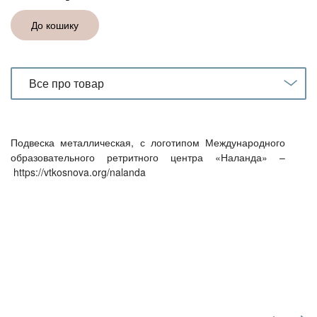
кількість
До кошику
Все про товар
Подвеска металлическая, с логотипом Международного
образовательного ретритного центра «Наланда» –
https://vtkosnova.org/nalanda