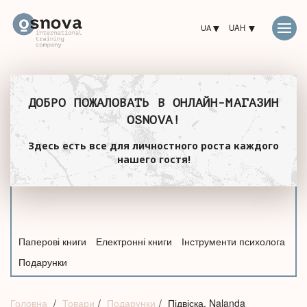
UA
UAH
ДОБРО ПОЖАЛОВАТЬ В ОНЛАЙН-МАГАЗИН
OSNOVA!
Здесь есть все для личностного роста каждого
нашего гостя!
Паперові книги
Електронні книги
Інструменти психолога
Подарунки
Головна
Товари
Подарунки
Підвіска. Nalanda