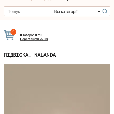
0
0
Товаров
0
грн
Переглянути кошик
ПІДВІСКА. NALANDA