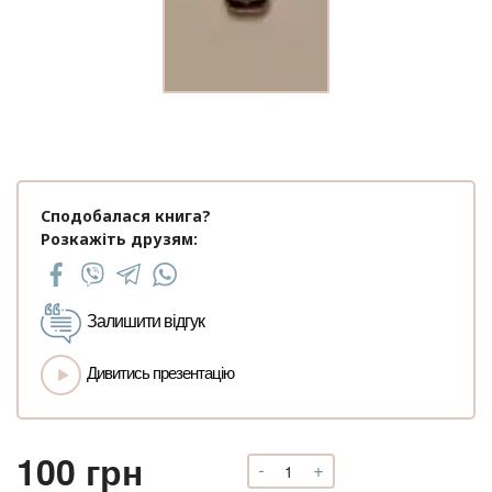
Сподобалася книга?
Розкажіть друзям:
Залишити відгук
Дивитись презентацію
100
грн
-
+
Підвіска.
Nalanda