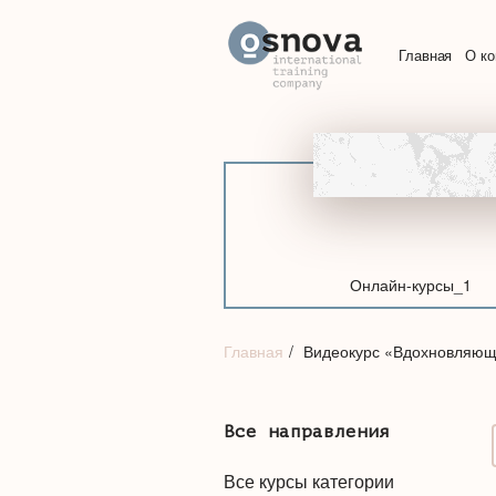
Главная
О к
Онлайн-курсы_1
Главная
Видеокурс «Вдохновляющ
Все направления
Все курсы категории