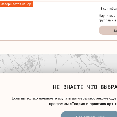
Завершается набор
3 сентябр
Научитесь 
группами в
За
НЕ ЗНАЕТЕ ЧТО ВЫБР
Если вы только начинаете изучать арт-терапию, рекомендуе
программы
«Теория и практика арт-
Посмотреть курс