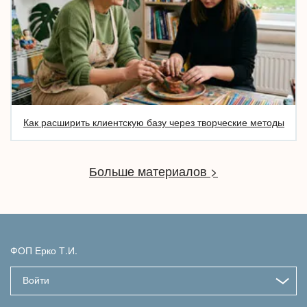
Как расширить клиентскую базу через творческие методы
Больше материалов >
ФОП Ерко Т.И.
Войти