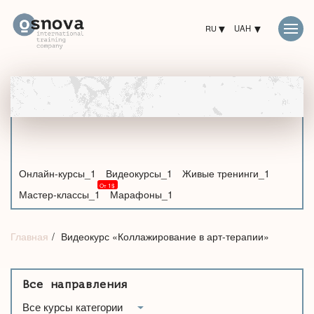
RU
UAH
Онлайн-курсы_1
Видеокурсы_1
Живые тренинги_1
Мастер-классы_1
Марафоны_1
Главная
Видеокурс «Коллажирование в арт-терапии»
Все направления
Все курсы категории