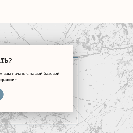
АТЬ?
м вам начать с нашей базовой
терапии»