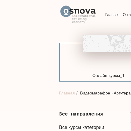
Главная
О к
Онлайн-курсы_1
Главная
Видеомарафон «Арт-тера
Все направления
Все курсы категории